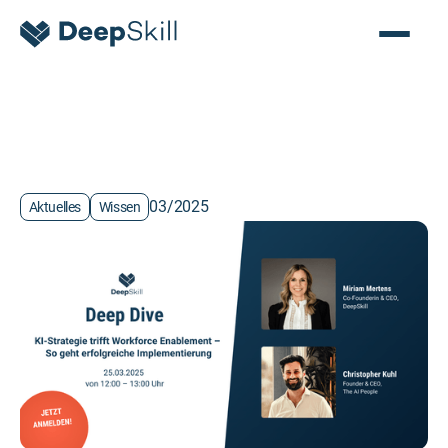
03/2025
Aktuelles
Wissen