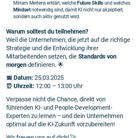
Miriam Mertens erklärt, welche
Future Skills
und welches
Mindset
notwendig sind, damit KI nicht nur akzeptiert,
sondern auch aktiv genutzt wird.
Warum solltest du teilnehmen?
Weil die Unternehmen, die jetzt auf die richtige
Strategie und die Entwicklung ihrer
Mitarbeitenden setzen, die
Standards von
morgen
definieren. 🌟
📅 Datum:
25.03.2025
⏰ Uhrzeit:
12:00 – 13:00 Uhr
Verpasse nicht die Chance, direkt von
führenden KI- und People-Development-
Experten zu lernen – und dein Unternehmen
optimal auf die KI-Zukunft vorzubereiten!
Wir freuen uns auf dich! 🚀