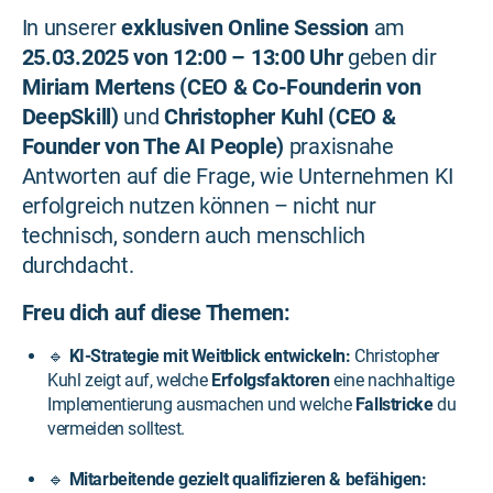
In unserer
exklusiven Online Session
am
25.03.2025 von 12:00 – 13:00 Uhr
geben dir
Miriam Mertens (CEO & Co-Founderin von
DeepSkill)
und
Christopher Kuhl (CEO &
Founder von The AI People)
praxisnahe
Antworten auf die Frage, wie Unternehmen KI
erfolgreich nutzen können – nicht nur
technisch, sondern auch menschlich
durchdacht.
Freu dich auf diese Themen:
🔹
KI-Strategie mit Weitblick entwickeln:
Christopher
Kuhl zeigt auf, welche
Erfolgsfaktoren
eine nachhaltige
Implementierung ausmachen und welche
Fallstricke
du
vermeiden solltest.
🔹
Mitarbeitende gezielt qualifizieren & befähigen: