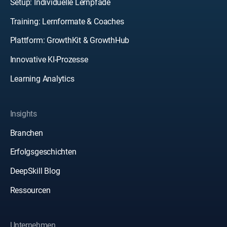
Setup: Individuelle Lernpfade
Training: Lernformate & Coaches
Plattform: GrowthKit & GrowthHub
Innovative KI-Prozesse
Learning Analytics
Insights
Branchen
Erfolgsgeschichten
DeepSkill Blog
Ressourcen
Unternehmen