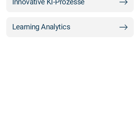
Innovative KI-Prozesse
Learning Analytics
LET’S
GROW
DEEP