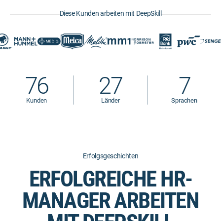
Diese Kunden arbeiten mit DeepSkill
76
27
7
Kunden
Länder
Sprachen
Erfolgsgeschichten
ERFOLGREICHE HR-
MANAGER ARBEITEN