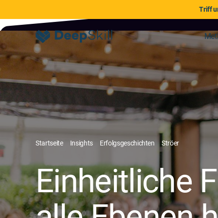
Triff 
Met
Startseite
Insights
Erfolgsgeschichten
Ströer
Einheitliche
alle Ebenen 