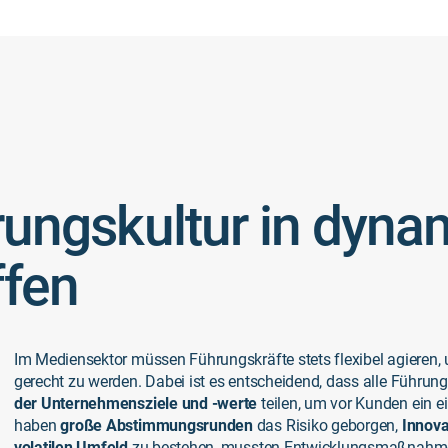
hrungskultur in dyn
ffen
Im Mediensektor müssen Führungskräfte stets flexibel agieren
gerecht zu werden. Dabei ist es entscheidend, dass alle Führung
der Unternehmensziele und -werte
teilen, um vor Kunden ein ei
haben
große Abstimmungsrunden
das Risiko geborgen,
Innov
volatilen Umfeld
zu bestehen, mussten Entwicklungsmaßnah