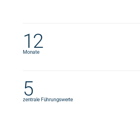
12
Monate
5
zentrale Führungswerte