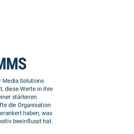
AMMS
r Media Solutions
, diese Werte in ihre
iner stärkeren
fte die Organisation
verankert haben, was
tiv beeinflusst hat.