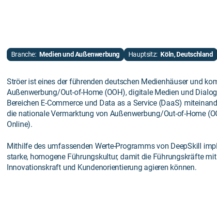
Branche:
Medien und Außenwerbung
Hauptsitz:
Köln, Deutschland
Ströer ist eines der führenden deutschen Medienhäuser und ko
Außenwerbung/Out-of-Home (OOH), digitale Medien und Dialog
Bereichen E-Commerce und Data as a Service (DaaS) miteinande
die nationale Vermarktung von Außenwerbung/Out-of-Home (O
Online).
Mithilfe des umfassenden Werte-Programms von DeepSkill imple
starke, homogene Führungskultur, damit die Führungskräfte mit
Innovationskraft und Kundenorientierung agieren können.