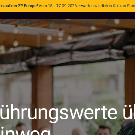
uns auf der ZP Europe!
Vom 15.–17.09.2026 erwarten wir dich in Köln an Sta
hodik
Produkt
Use Cases
Insights
FAQ
 Führungswerte ü
hinweg.