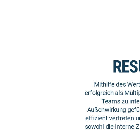
RES
Mithilfe des Wer
erfolgreich als Mult
Teams zu inte
Außenwirkung geführ
effizient vertreten
sowohl die interne 