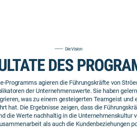
Die Vision
ULTATE DES PROGR
te-Programms agieren die Führungskräfte von Ströe
iplikatoren der Unternehmenswerte. Sie haben gelernt
grieren, was zu einem gesteigerten Teamgeist und e
t hat. Die Ergebnisse zeigen, dass die Führungskrä
 und die Werte nachhaltig in die Unternehmenskultur 
Zusammenarbeit als auch die Kundenbeziehungen posi