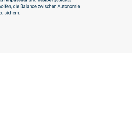
holfen, die Balance zwischen Autonomie
zu sichern.
te-
Kultur