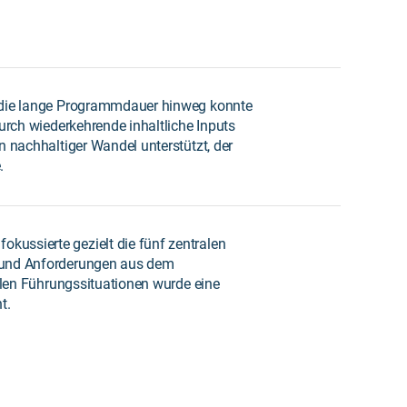
die lange Programmdauer hinweg konnte
urch wiederkehrende inhaltliche Inputs
n nachhaltiger Wandel unterstützt, der
.
ussierte gezielt die fünf zentralen
n und Anforderungen aus dem
ealen Führungssituationen wurde eine
t.