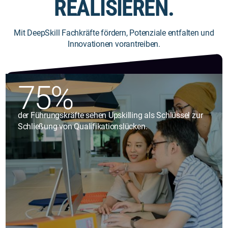
REALISIEREN.
Mit DeepSkill Fachkräfte fördern, Potenziale entfalten und
Innovationen vorantreiben.
75%
der Führungskräfte sehen Upskilling als Schlüssel zur
Schließung von Qualifikationslücken.