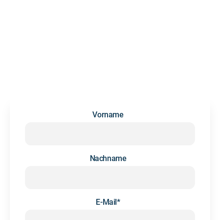
DEEPSKILL
NEWSLETTER
Wir versenden gelegentlich Updates und Infos rund um das
Thema Future Skills und Personalentwicklung. Kein Spam,
Hand drauf.
Vorname
Nachname
E-Mail
*