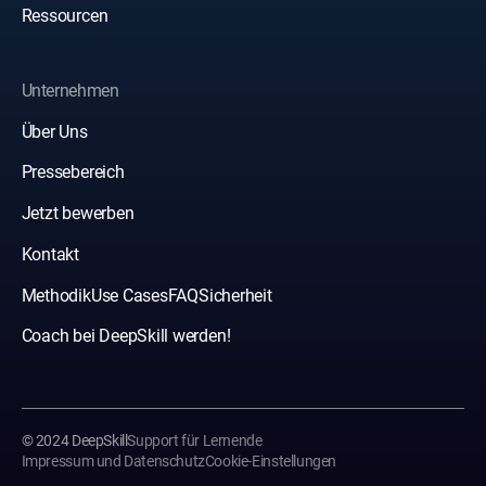
Ressourcen
Unternehmen
Über Uns
Pressebereich
Jetzt bewerben
Kontakt
Methodik
Use Cases
FAQ
Sicherheit
Coach bei DeepSkill werden!
© 2024 DeepSkill
Support für Lernende
Impressum und Datenschutz
Cookie-Einstellungen