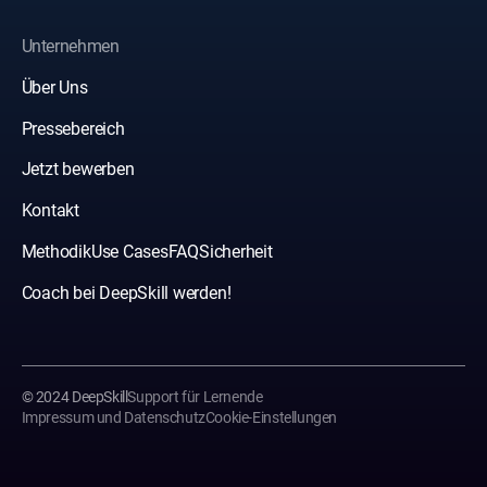
Unternehmen
Über Uns
Pressebereich
Jetzt bewerben
Kontakt
Methodik
Use Cases
FAQ
Sicherheit
Coach bei DeepSkill werden!
© 2024 DeepSkill
Support für Lernende
Impressum und Datenschutz
Cookie-Einstellungen