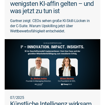
wenigsten KI-affin gelten – und
was jetzt zu tun ist
Gartner zeigt: CEOs sehen große KI-Skill-Lücken in
der C-Suite. Warum Upskilling jetzt über
Wettbewerbsfähigkeit entscheidet.
07/2025
Künstliche Intelligenz wirksam